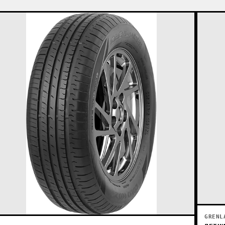
GRENL