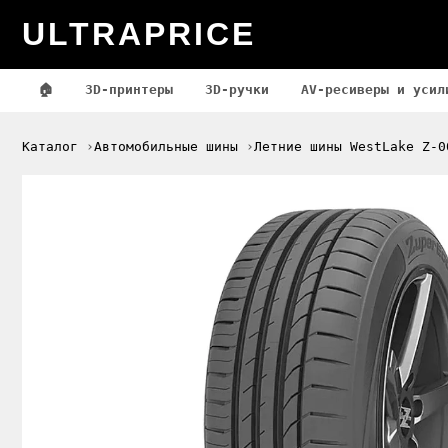
ULTRAPRICE
🏠
3D-принтеры
3D-ручки
AV-ресиверы и усил
Каталог
Автомобильные шины
Летние шины WestLake Z-0