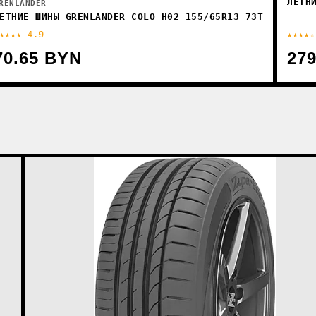
ЛЕТН
RENLANDER
ЕТНИЕ ШИНЫ GRENLANDER COLO H02 155/65R13 73T
★★★★ 4.9
★★★★☆
70.65 BYN
27