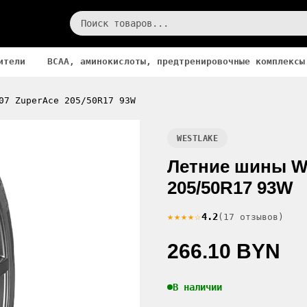
ители
BCAA, аминокислоты, предтренировочные комплексы
07 ZuperAce 205/50R17 93W
WESTLAKE
Летние шины We
205/50R17 93W
★★★★☆
4.2
(17 отзывов)
266.10 BYN
В наличии