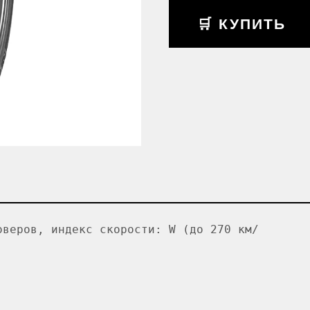
🛒 КУПИТЬ
оверов, индекс скорости: W (до 270 км/