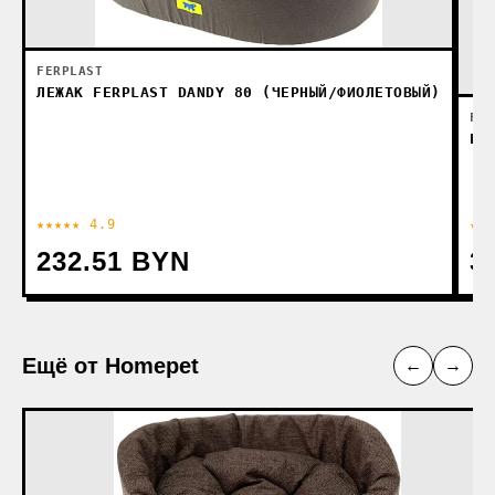
FERPLAST
ЛЕЖАК FERPLAST DANDY 80 (ЧЕРНЫЙ/ФИОЛЕТОВЫЙ)
FER
РА
★★★★★ 4.9
★★
232.51 BYN
3
Ещё от Homepet
←
→