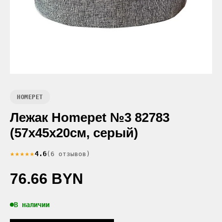
HOMEPET
Лежак Homepet №3 82783
(57x45x20см, серый)
★★★★★
4.6
(6 отзывов)
76.66 BYN
В наличии