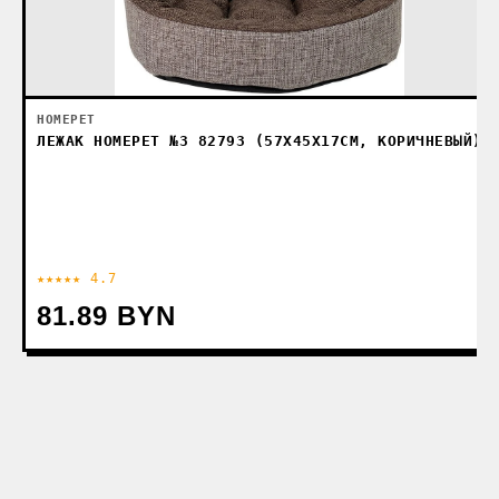
HOMEPET
ЛЕЖАК HOMEPET №3 82793 (57X45X17СМ, КОРИЧНЕВЫЙ)
★★★★★ 4.7
81.89 BYN