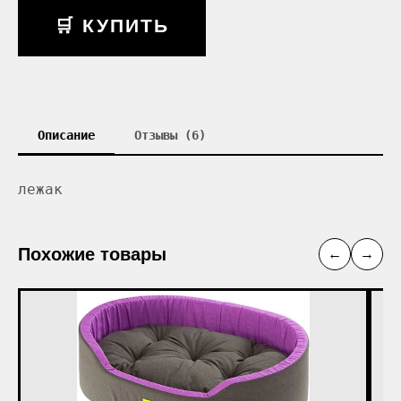
🛒 КУПИТЬ
Описание
Отзывы (6)
лежак
Похожие товары
←
→