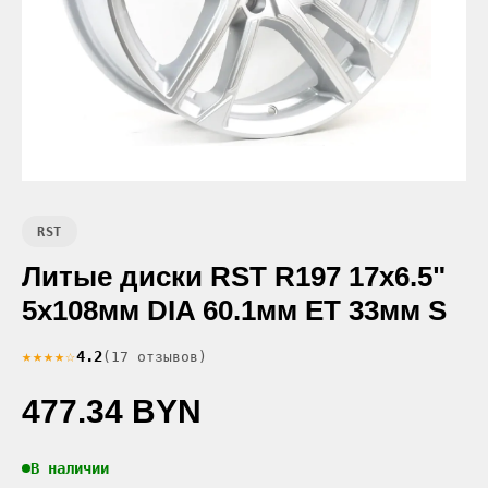
RST
Литые диски RST R197 17x6.5"
5x108мм DIA 60.1мм ET 33мм S
★★★★☆
4.2
(17 отзывов)
477.34 BYN
В наличии