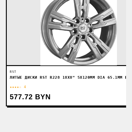
RST
ЛИТЫЕ ДИСКИ RST R228 18X8" 5X120ММ DIA 65.1ММ ET
★★★★☆ 4
577.72 BYN