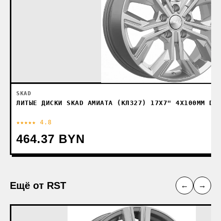
SKAD
ЛИТЫЕ ДИСКИ SKAD АМИАТА (КЛ327) 17X7" 4X100ММ DI
★★★★★ 4.8
464.37 BYN
Ещё от RST
←
→