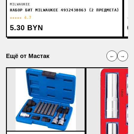
MILWAUKEE
НАБОР БИТ MILWAUKEE 4932430863 (2 ПРЕДМЕТА)
★★★★★ 4.7
★★
5.30 BYN
6
Ещё от Мастак
←
→