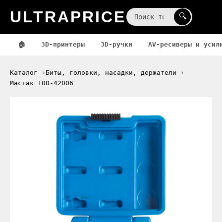
ULTRAPRICE
☰
🔍
🏠
3D-принтеры
3D-ручки
AV-ресиверы и усил
Каталог
Биты, головки, насадки, держатели
Мастак 100-42006