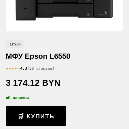
EPSON
МФУ Epson L6550
★★★★☆
4.3
(23 отзывов)
3 174.12 BYN
В наличии
🛒 КУПИТЬ