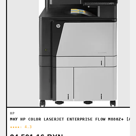
HP
МФУ HP COLOR LASERJET ENTERPRISE FLOW M880Z+ [A2
★★★★☆ 4.3