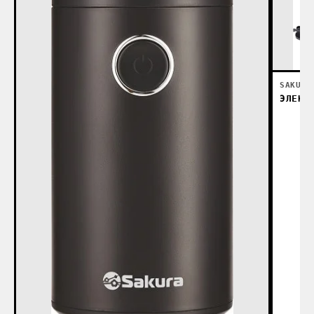
SAKURA
ЭЛЕКТ