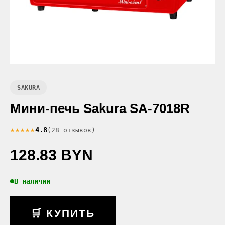
SAKURA
Мини-печь Sakura SA-7018R
★★★★★
4.8
(28 отзывов)
128.83 BYN
В наличии
🛒 КУПИТЬ