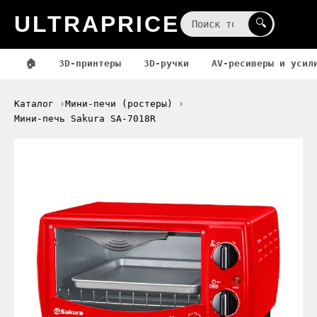
ULTRAPRICE
☰
🔍
🏠
3D-принтеры
3D-ручки
AV-ресиверы и усил
Каталог
Мини-печи (ростеры)
Мини-печь Sakura SA-7018R