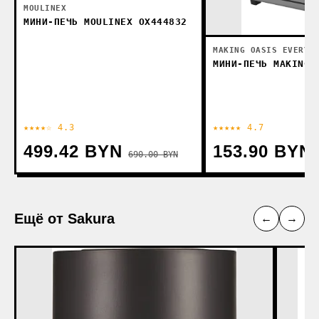
MOULINEX
МИНИ-ПЕЧЬ MOULINEX OX444832
MAKING OASIS EVERYW
МИНИ-ПЕЧЬ MAKING 
★★★★☆ 4.3
★★★★★ 4.7
499.42 BYN
153.90 BYN
690.00 BYN
Ещё от Sakura
←
→