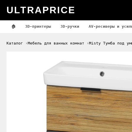
ULTRAPRICE
🏠
3D-принтеры
3D-ручки
AV-ресиверы и усил
Каталог
Мебель для ванных комнат
Misty Тумба под ум