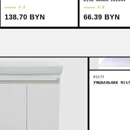
★★★★★ 4.9
★★★★★ 4.8
138.70 BYN
66.39 BYN
MISTY
УМЫВАЛЬНИК MIS