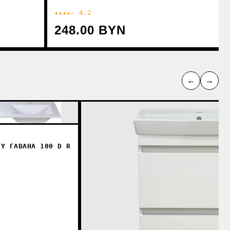
★★★★☆ 4.2
248.00 BYN
←
→
TY ГАВАНА 100 D R