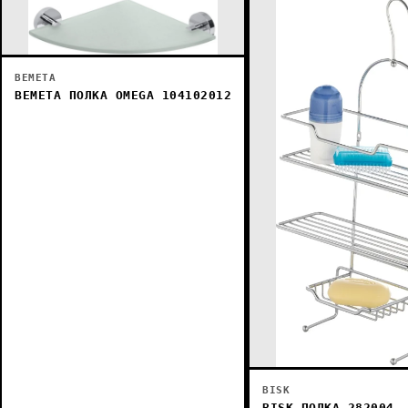
BEMETA
BEMETA ПОЛКА OMEGA 104102012
BISK
BISK ПОЛКА 282004