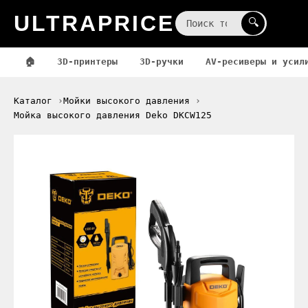
ULTRAPRICE
☰
🔍
🏠
3D-принтеры
3D-ручки
AV-ресиверы и усил
Каталог
Мойки высокого давления
Мойка высокого давления Deko DKCW125