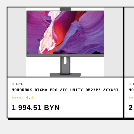
DI
DIGMA
МО
МОНОБЛОК DIGMA PRO AIO UNITY DM23P3-8CXW01
★★★★☆ 4.4
★★
1 994.51 BYN
2