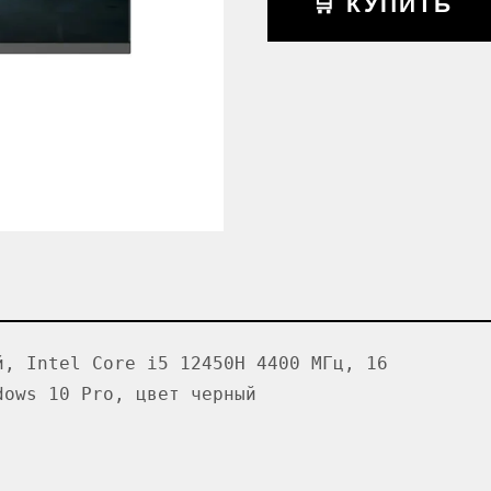
🛒 КУПИТЬ
й, Intel Core i5 12450H 4400 МГц, 16
dows 10 Pro, цвет черный