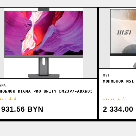
MSI
МОНОБЛОК MSI
GMA
НОБЛОК DIGMA PRO UNITY DM23P7-ADXW03
★★☆ 4.4
★★★★★ 4.8
 931.56 BYN
2 334.00