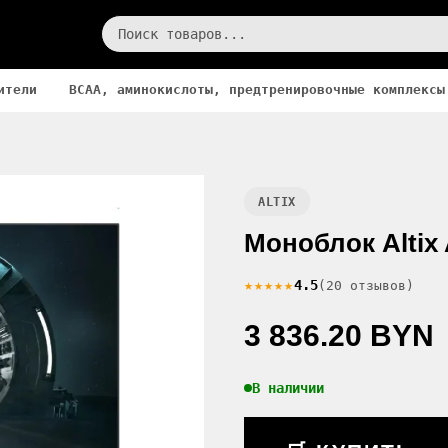
ители
BCAA, аминокислоты, предтренировочные комплексы
ALTIX
Моноблок Altix
★★★★★
4.5
(20 отзывов)
3 836.20 BYN
В наличии