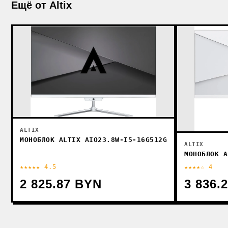
Ещё от Altix
ALTIX
МОНОБЛОК ALTIX AIO23.8W-I5-16G512G
ALTIX
МОНОБЛОК A
★★★★★ 4.5
★★★★☆ 4
2 825.87 BYN
3 836.