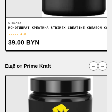
STRIMEX
МОНОГИДРАТ КРЕАТИНА STRIMEX СREATINE CREABON CAP
★★★★★ 4.8
39.00 BYN
Ещё от Prime Kraft
←
→