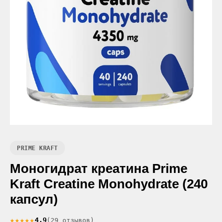
PRIME KRAFT
Моногидрат креатина Prime
Kraft Creatine Monohydrate (240
капсул)
★★★★★
4.9
(29 отзывов)