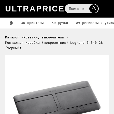
ULTRAPRICE
☰
🔍
🏠
3D-принтеры
3D-ручки
AV-ресиверы и усил
Каталог
Розетки, выключатели
Монтажная коробка (подрозетник) Legrand 0 540 28
(черный)