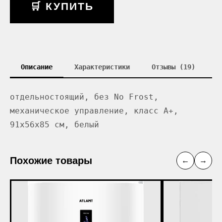
🛒 КУПИТЬ
Описание
Характеристики
Отзывы (19)
отдельностоящий, без No Frost,
механическое управление, класс A+,
91x56x85 см, белый
Похожие товары
←
→