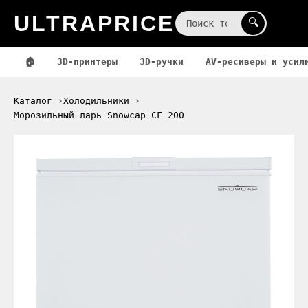
ULTRAPRICE
☰
🔍
🏠
3D-принтеры
3D-ручки
AV-ресиверы и усил
Каталог
Холодильники
Морозильный ларь Snowcap CF 200