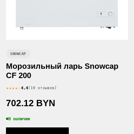
SNOWCAP
Морозильный ларь Snowcap
CF 200
★★★★☆
4.4
(19 отзывов)
702.12 BYN
В наличии