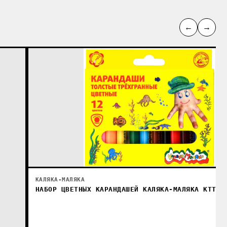
←
→
КАЛЯКА-МАЛЯКА
НАБОР ЦВЕТНЫХ КАРАНДАШЕЙ КАЛЯКА-МАЛЯКА КТТКМ