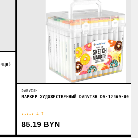
24ЦВ)
DARVISH
МАРКЕР ХУДОЖЕСТВЕННЫЙ DARVISH DV-12869-80 (8
★★★★★ 4.7
85.19 BYN