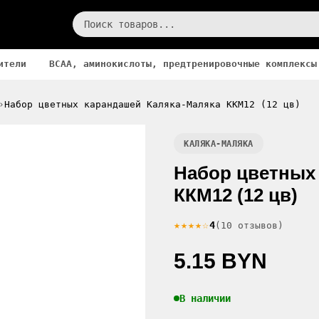
ители
BCAA, аминокислоты, предтренировочные комплексы
Набор цветных карандашей Каляка-Маляка ККМ12 (12 цв)
КАЛЯКА-МАЛЯКА
Набор цветных
ККМ12 (12 цв)
★★★★☆
4
(10 отзывов)
5.15 BYN
В наличии