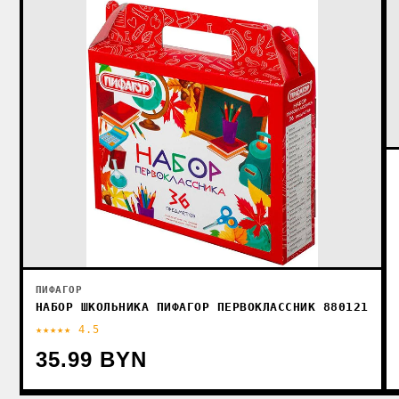
8
ПИФАГОР
НАБОР ШКОЛЬНИКА ПИФАГОР ПЕРВОКЛАССНИК 880121
★★★★★ 4.5
35.99 BYN