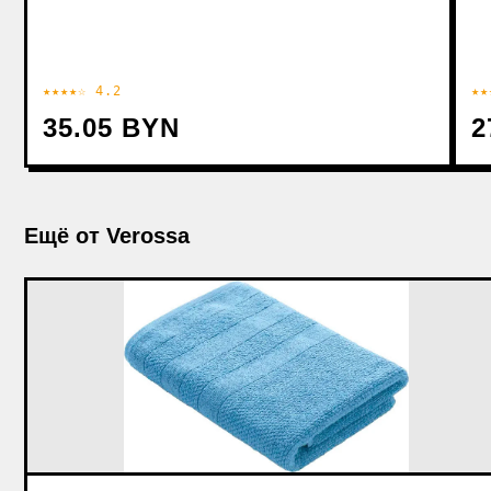
★★★★☆ 4.2
★★
35.05 BYN
2
Ещё от Verossa