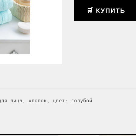
🛒 КУПИТЬ
для лица, хлопок, цвет: голубой