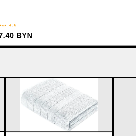
★★★ 4.6
7.40 BYN