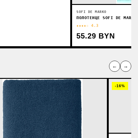
SOFI DE MARKO
ПОЛОТЕНЦЕ SOFI DE MARKO
★★★★☆ 4.3
55.29 BYN
←
→
-16%