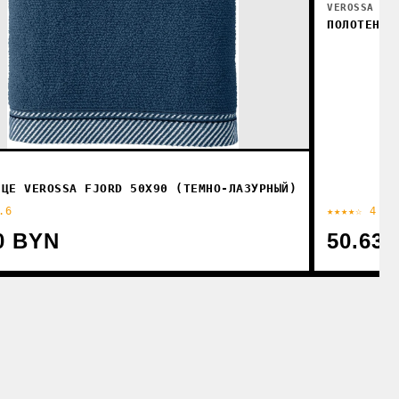
VEROSSA
ПОЛОТЕНЦЕ
НЦЕ VEROSSA FJORD 50X90 (ТЕМНО-ЛАЗУРНЫЙ)
.6
★★★★☆ 4
0 BYN
50.63