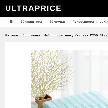
ULTRAPRICE
🏠
3D-принтеры
3D-ручки
AV-ресиверы и усил
Каталог
Полотенца
Набор полотенец Verossa МХ50 Stri