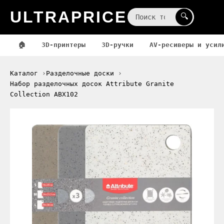
ULTRAPRICE
☰
🔍
🏠
3D-принтеры
3D-ручки
AV-ресиверы и усил
Каталог
Разделочные доски
Набор разделочных досок Attribute Granite
Collection ABX102