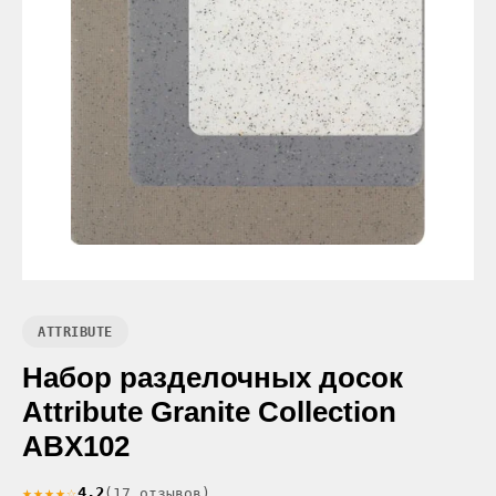
ATTRIBUTE
Набор разделочных досок
Attribute Granite Collection
ABX102
★★★★☆
4.2
(17 отзывов)