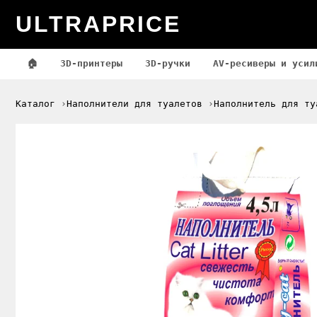
ULTRAPRICE
🏠
3D-принтеры
3D-ручки
AV-ресиверы и усил
Каталог
Наполнители для туалетов
Наполнитель для ту