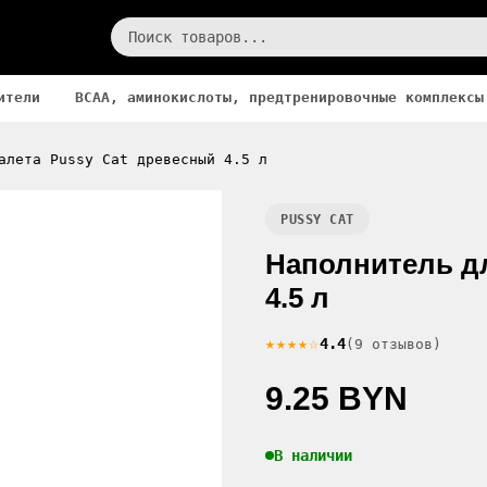
ители
BCAA, аминокислоты, предтренировочные комплексы
алета Pussy Cat древесный 4.5 л
PUSSY CAT
Наполнитель дл
4.5 л
★★★★☆
4.4
(9 отзывов)
9.25 BYN
В наличии