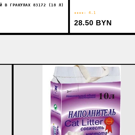
Й В ГРАНУЛАХ 83172 (18 Л)
★★★★☆ 4.1
28.50 BYN