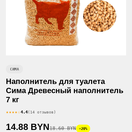
СИМА
Наполнитель для туалета
Сима Древесный наполнитель
7 кг
★★★★☆
4.4
(14 отзывов)
14.88 BYN
18.60 BYN
-20%