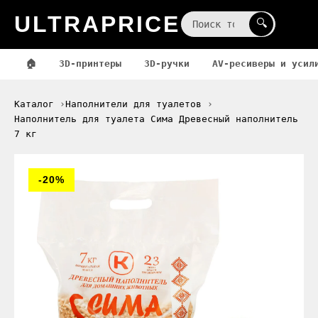
ULTRAPRICE
☰
🔍
🏠
3D-принтеры
3D-ручки
AV-ресиверы и усил
Каталог
Наполнители для туалетов
Наполнитель для туалета Сима Древесный наполнитель
7 кг
-20%