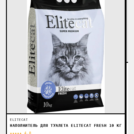
ЗА
Н
ELITECAT
НАПОЛНИТЕЛЬ ДЛЯ ТУАЛЕТА ELITECAT FRESH 10 КГ
★★★★★ 4.8
★