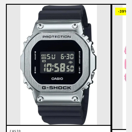
-39%
CASIO