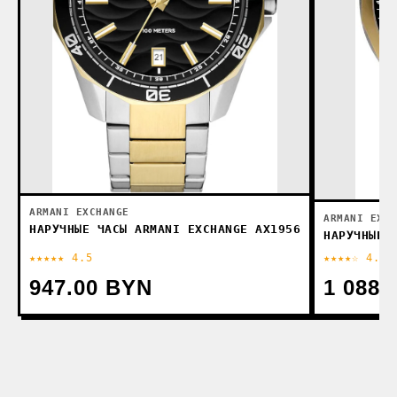
ARMANI EXCHANGE
ARMANI EXCH
НАРУЧНЫЕ ЧАСЫ ARMANI EXCHANGE AX1956
НАРУЧНЫЕ 
★★★★★ 4.5
★★★★☆ 4.2
947.00 BYN
1 088.