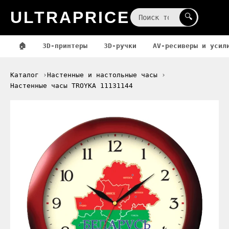
ULTRAPRICE
☰
🔍
🏠
3D-принтеры
3D-ручки
AV-ресиверы и усил
Каталог
Настенные и настольные часы
Настенные часы TROYKA 11131144