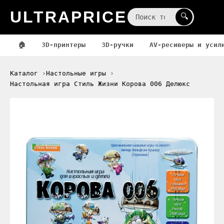
ULTRAPRICE
☰
🔍
🏠
3D-принтеры
3D-ручки
AV-ресиверы и усил
Каталог
Настольные игры
Настольная игра Стиль Жизни Корова 006 Делюкс