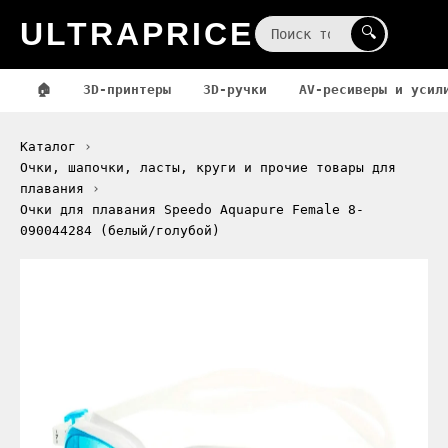
ULTRAPRICE
☰
🔍
🏠
3D-принтеры
3D-ручки
AV-ресиверы и усил
Каталог
Очки, шапочки, ласты, круги и прочие товары для
плавания
Очки для плавания Speedo Aquapure Female 8-
090044284 (белый/голубой)