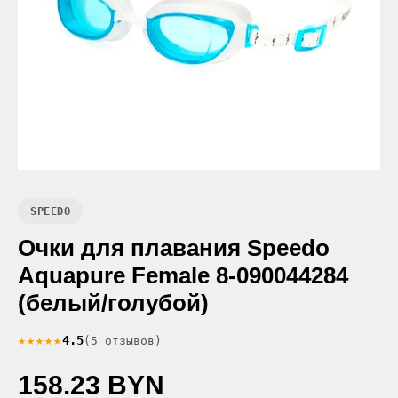
SPEEDO
Очки для плавания Speedo
Aquapure Female 8-090044284
(белый/голубой)
★★★★★
4.5
(5 отзывов)
158.23 BYN