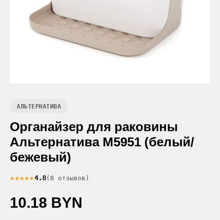
АЛЬТЕРНАТИВА
Органайзер для раковины
Альтернатива М5951 (белый/
бежевый)
★★★★★
4.8
(8 отзывов)
10.18 BYN