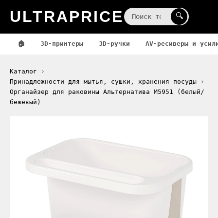
ULTRAPRICE
☰
🔍
🏠
3D-принтеры
3D-ручки
AV-ресиверы и усил
Каталог
Принадлежности для мытья, сушки, хранения посуды
Органайзер для раковины Альтернатива М5951 (белый/
бежевый)