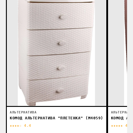
АЛЬТЕРНАТИВА
АЛЬТЕРНАТ
КОМОД АЛЬТЕРНАТИВА "ПЛЕТЕНКА" (М4059)
КОМОД АЛ
★★★★☆ 4.4
★★★★★ 4.5