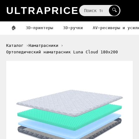
ULTRAPRICE
☰
🔍
🏠
3D-принтеры
3D-ручки
AV-ресиверы и усил
Каталог
Наматрасники
Ортопедический наматрасник Luna Cloud 180x200