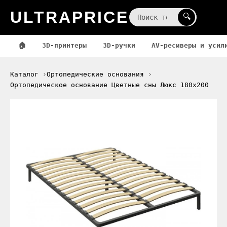
ULTRAPRICE
☰
🔍
🏠
3D-принтеры
3D-ручки
AV-ресиверы и усил
Каталог
Ортопедические основания
Ортопедическое основание Цветные сны Люкс 180x200