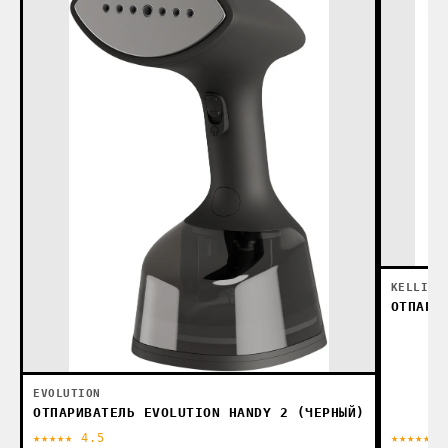
KELLI
ОТПАРИ
EVOLUTION
ОТПАРИВАТЕЛЬ EVOLUTION HANDY 2 (ЧЕРНЫЙ)
★★★★★ 4.5
★★★★★ 4