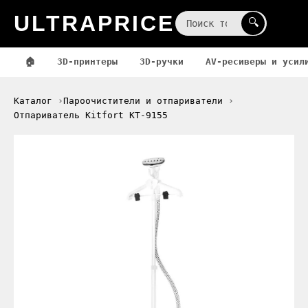
ULTRAPRICE
☰
🔍
🏠
3D-принтеры
3D-ручки
AV-ресиверы и усил
Каталог
Пароочистители и отпариватели
Отпариватель Kitfort KT-9155