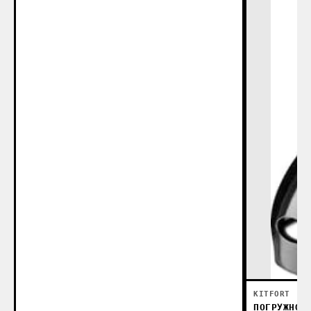
KITFORT
ПОГРУЖНОЙ