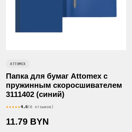
ATTOMEX
Папка для бумаг Attomex с
пружинным скоросшивателем
3111402 (синий)
★★★★★
4.6
(6 отзывов)
11.79 BYN