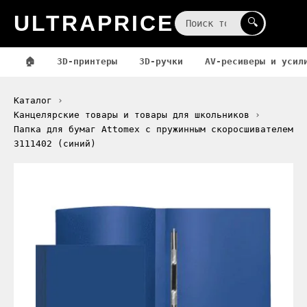
ULTRAPRICE
☰
🔍
🏠
3D-принтеры
3D-ручки
AV-ресиверы и усил
Каталог
Канцелярские товары и товары для школьников
Папка для бумаг Attomex с пружинным скоросшивателем
3111402 (синий)