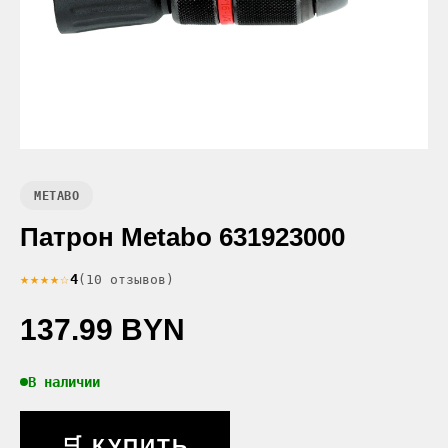
METABO
Патрон Metabo 631923000
★★★★☆
4
(10 отзывов)
137.99 BYN
В наличии
🛒 КУПИТЬ