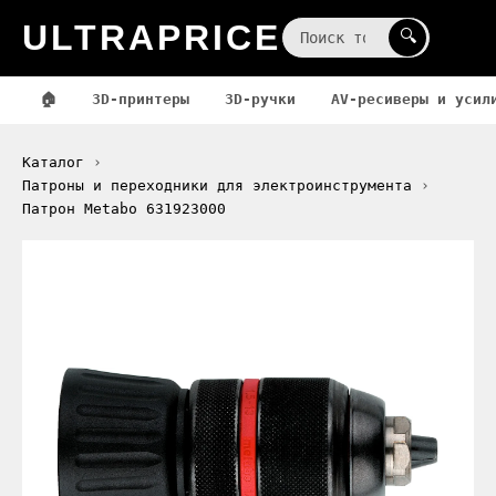
ULTRAPRICE
☰
🔍
🏠
3D-принтеры
3D-ручки
AV-ресиверы и усил
Каталог
Патроны и переходники для электроинструмента
Патрон Metabo 631923000