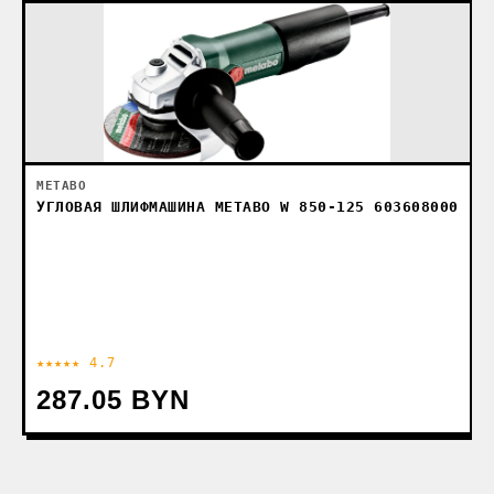
METABO
УГЛОВАЯ ШЛИФМАШИНА METABO W 850-125 603608000
★★★★★ 4.7
287.05 BYN