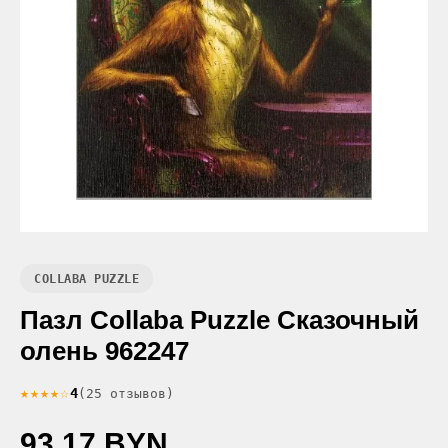
COLLABA PUZZLE
Пазл Collaba Puzzle Сказочный
олень 962247
★★★★☆
4
(25 отзывов)
93.17 BYN