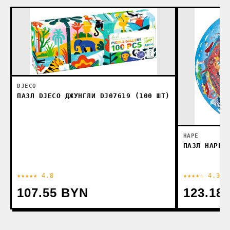
DJECO
ПАЗЛ DJECO ДЖУНГЛИ DJ07619 (100 ШТ)
HAPE
ПАЗЛ HAPE 
★★★★★ 4.8
★★★★☆ 4.3
107.55 BYN
123.18