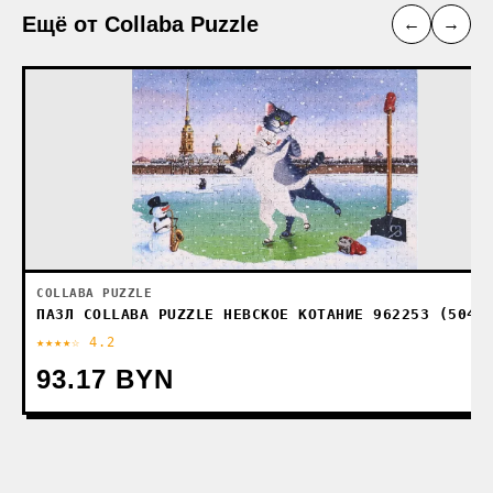
Ещё от Collaba Puzzle
←
→
COLLABA PUZZLE
ПАЗЛ COLLABA PUZZLE НЕВСКОЕ КОТАНИЕ 962253 (504 
★★★★☆ 4.2
93.17 BYN