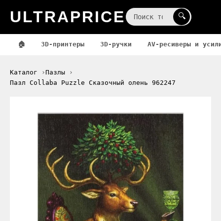
ULTRAPRICE
☰
🔍
🏠
3D-принтеры
3D-ручки
AV-ресиверы и усил
Каталог
Пазлы
Пазл Collaba Puzzle Сказочный олень 962247