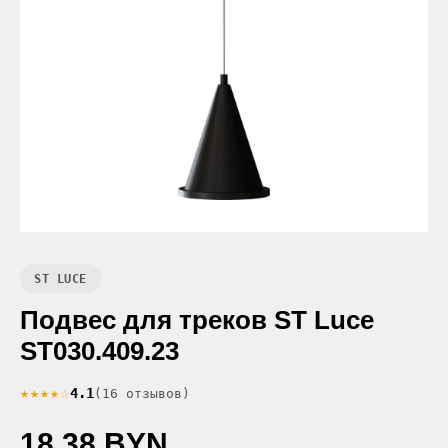
ST LUCE
Подвес для треков ST Luce
ST030.409.23
★★★★☆
4.1
(16 отзывов)
18.38 BYN