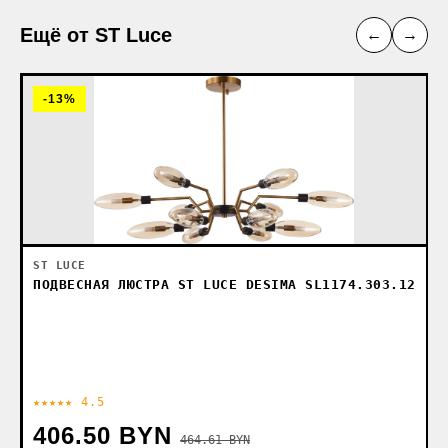
Ещё от ST Luce
←
→
-13%
ST LUCE
ПОДВЕСНАЯ ЛЮСТРА ST LUCE DESIMA SL1174.303.12
★★★★★ 4.5
406.50 BYN
464.61 BYN