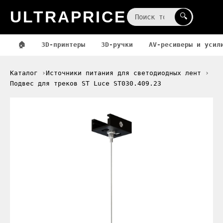
ULTRAPRICE
☰
🔍
🏠
3D-принтеры
3D-ручки
AV-ресиверы и усил
Каталог
Источники питания для светодиодных лент
Подвес для треков ST Luce ST030.409.23