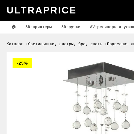
ULTRAPRICE
🏠
3D-принтеры
3D-ручки
AV-ресиверы и усил
Каталог
Светильники, люстры, бра, споты
Подвесная л
-29%