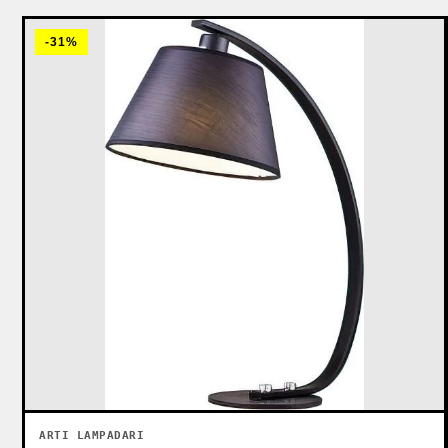
-31%
ARTI LAMPADARI