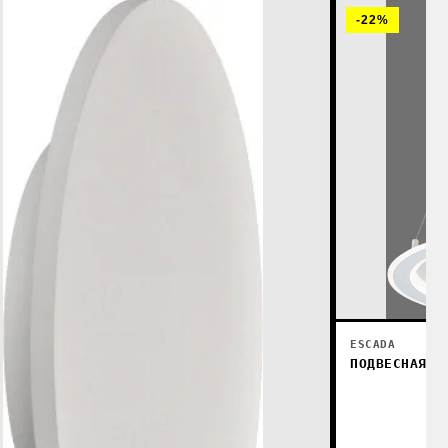
-22%
ESCADA
ПОДВЕСНАЯ Л