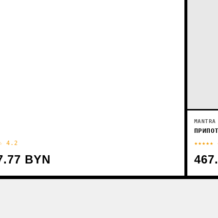
MANTRA
ПРИПО
☆ 4.2
★★★★★ 
7.77 BYN
467