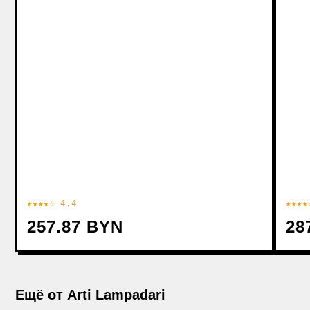
★★★★☆ 4.4
★★★★
257.87 BYN
28
Ещё от Arti Lampadari