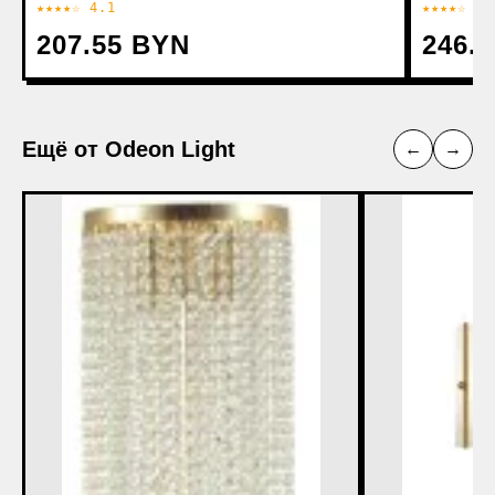
★★★★☆ 4.1
★★★★☆ 4.
207.55 BYN
246.
Ещё от Odeon Light
←
→