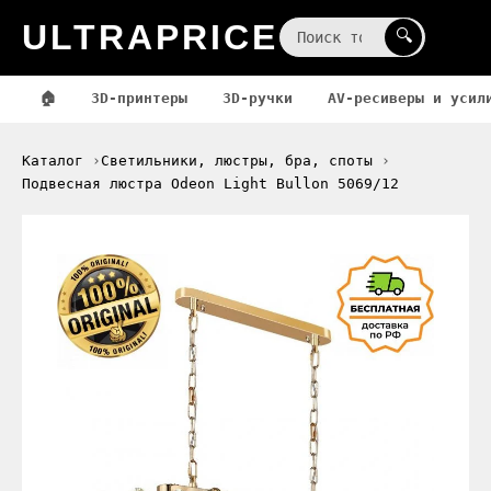
ULTRAPRICE
☰
🔍
🏠
3D-принтеры
3D-ручки
AV-ресиверы и усил
Каталог
Светильники, люстры, бра, споты
Подвесная люстра Odeon Light Bullon 5069/12