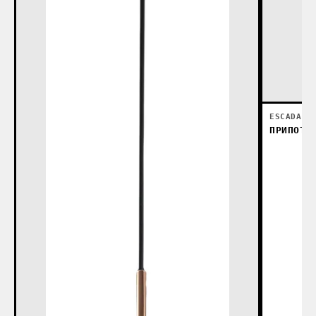
ESCADA
ПРИПОТО