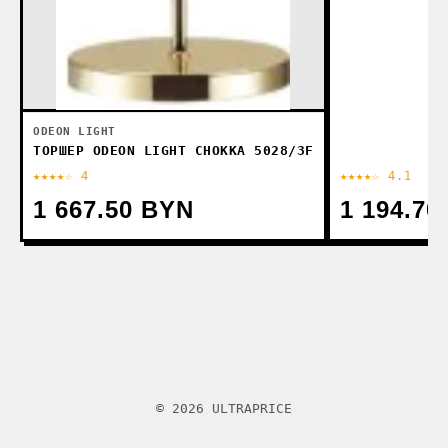
ODEON LIGHT
ТОРШЕР ODEON LIGHT CHOKKA 5028/3F
★★★★☆ 4
★★★★☆ 4.1
1 667.50 BYN
1 194.70
© 2026 ULTRAPRICE