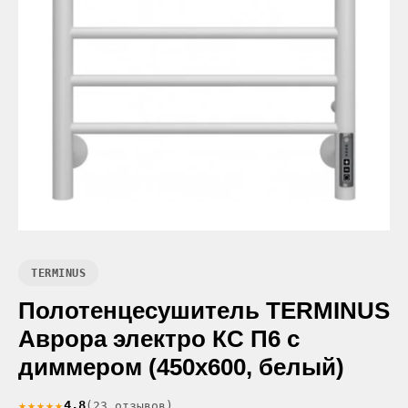
TERMINUS
Полотенцесушитель TERMINUS
Аврора электро КС П6 с
диммером (450x600, белый)
★★★★★
4.8
(23 отзывов)