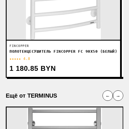
FINCOPPER
ПОЛОТЕНЦЕСУШИТЕЛЬ FINCOPPER FC 90Х50 (БЕЛЫЙ)
★★★★★ 4.8
★
1 180.85 BYN
1
Ещё от TERMINUS
←
→