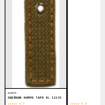
HUMPO
ОШЕЙНИК HUMPO ТАРП XL 12235
★★★★★ 4.7
★★★★★ 4.9