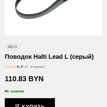
HALTI
Поводок Halti Lead L (серый)
★★★★★
4.7
(17 отзывов)
110.83 BYN
В наличии
🛒 КУПИТЬ