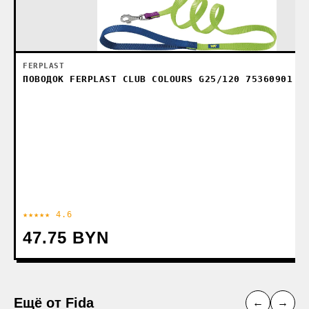
FERPLAST
ПОВОДОК FERPLAST CLUB COLOURS G25/120 75360901 (
★★★★★ 4.6
47.75 BYN
Ещё от Fida
←
→