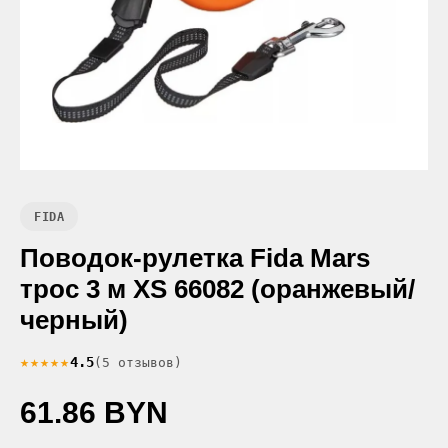
FIDA
Поводок-рулетка Fida Mars
трос 3 м XS 66082 (оранжевый/
черный)
★★★★★
4.5
(5 отзывов)
61.86 BYN