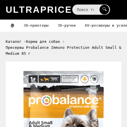
ULTRAPRICE
☰
🔍
🏠
3D-принтеры
3D-ручки
AV-ресиверы и усил
Каталог
Корма для собак
Пресервы Probalance Immuno Protection Adult Small &
Medium 85 г