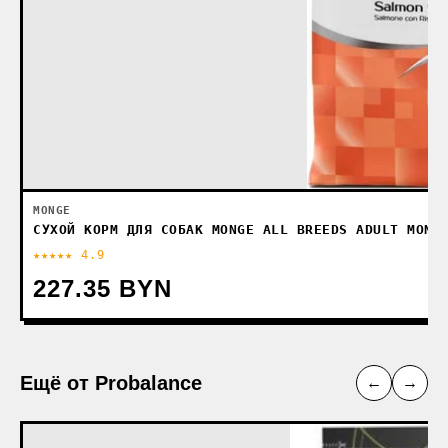
MONGE
СУХОЙ КОРМ ДЛЯ СОБАК MONGE ALL BREEDS ADULT MONO
★★★★★ 4.9
227.35 BYN
Ещё от Probalance
←
→