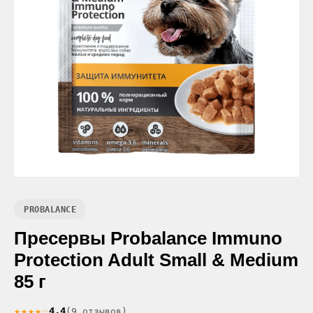
PROBALANCE
Пресервы Probalance Immuno
Protection Adult Small & Medium
85 г
★★★★☆
4.4
(9 отзывов)