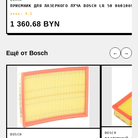
ПРИЕМНИК ДЛЯ ЛАЗЕРНОГО ЛУЧА BOSCH LR 50 0601069A
★★★★☆ 4.1
1 360.68 BYN
Ещё от Bosch
←
→
BOSCH
BOSCH