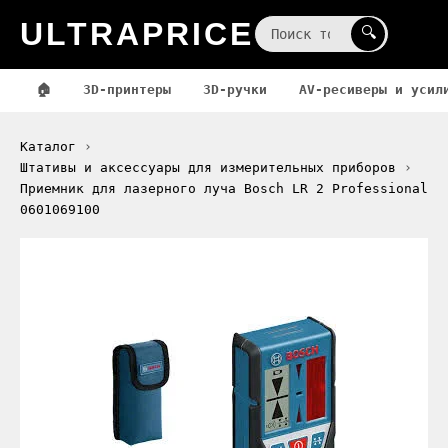
ULTRAPRICE
☰
🔍
🏠
3D-принтеры
3D-ручки
AV-ресиверы и усил
Каталог
Штативы и аксессуары для измерительных приборов
Приемник для лазерного луча Bosch LR 2 Professional
0601069100