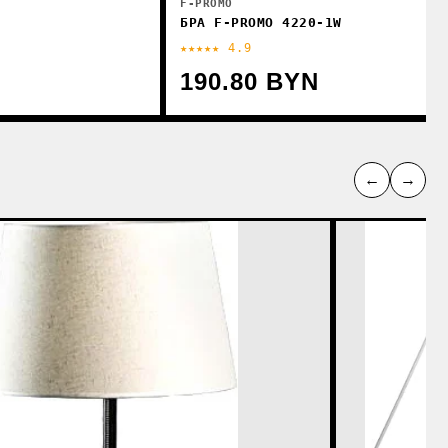
F-PROMO
БРА F-PROMO 4220-1W
★★★★★ 4.9
190.80 BYN
←
→