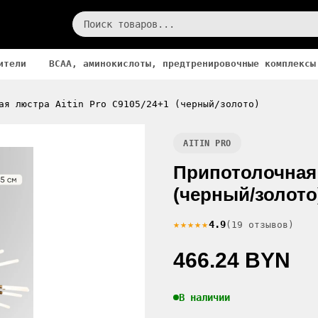
ители
BCAA, аминокислоты, предтренировочные комплексы
ая люстра Aitin Pro C9105/24+1 (черный/золото)
AITIN PRO
Припотолочная 
(черный/золото
★★★★★
4.9
(19 отзывов)
466.24 BYN
В наличии