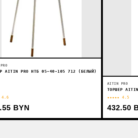
 PRO
Р AITIN PRO НТБ 05-40-105 712 (БЕЛЫЙ)
AITIN PRO
ТОРШЕР AITI
 4.6
★★★★★ 4.5
.55 BYN
432.50 