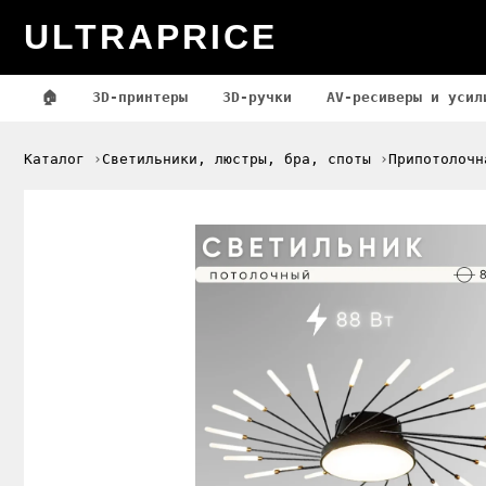
ULTRAPRICE
🏠
3D-принтеры
3D-ручки
AV-ресиверы и усил
Каталог
Светильники, люстры, бра, споты
Припотолочн