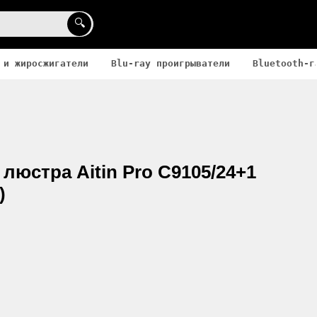
🔍
 и жиросжигатели
Blu-ray проигрыватели
Bluetooth-г
люстра Aitin Pro C9105/24+1
)