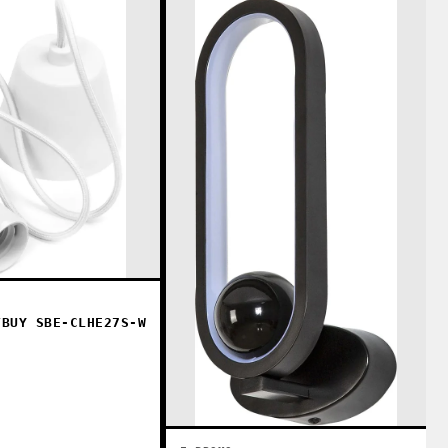
TBUY SBE-CLHE27S-W