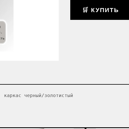
🛒 КУПИТЬ
, каркас черный/золотистый