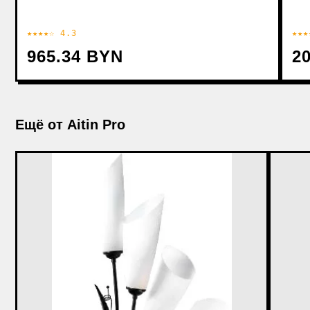
★★★★☆ 4.3
★★★
965.34 BYN
2
Ещё от Aitin Pro