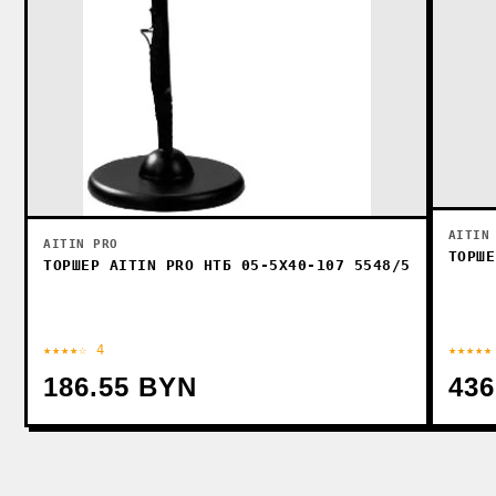
AITIN
AITIN PRO
ТОРШЕ
ТОРШЕР AITIN PRO НТБ 05-5X40-107 5548/5
★★★★☆ 4
★★★★★
186.55 BYN
436