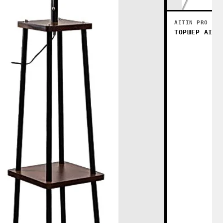
AITIN PRO
ТОРШЕР AITI