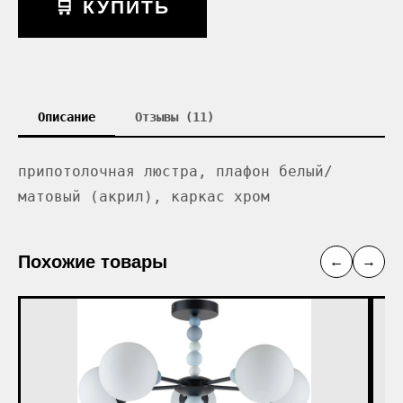
🛒 КУПИТЬ
Описание
Отзывы (11)
припотолочная люстра, плафон белый/
матовый (акрил), каркас хром
Похожие товары
←
→