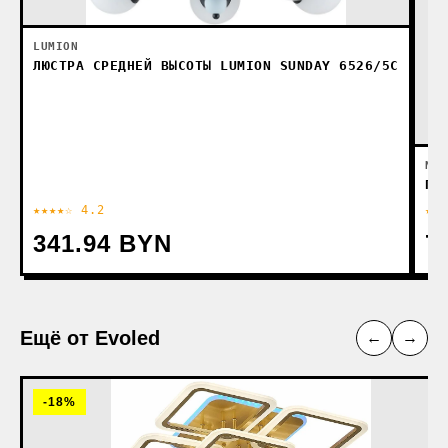
LUMION
ЛЮСТРА СРЕДНЕЙ ВЫСОТЫ LUMION SUNDAY 6526/5C
NOV
ПО
★★★★☆ 4.2
★★
341.94 BYN
7
Ещё от Evoled
←
→
-18%