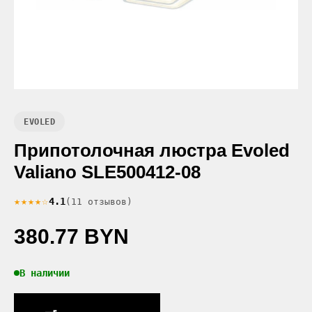
EVOLED
Припотолочная люстра Evoled
Valiano SLE500412-08
★★★★☆
4.1
(11 отзывов)
380.77 BYN
В наличии