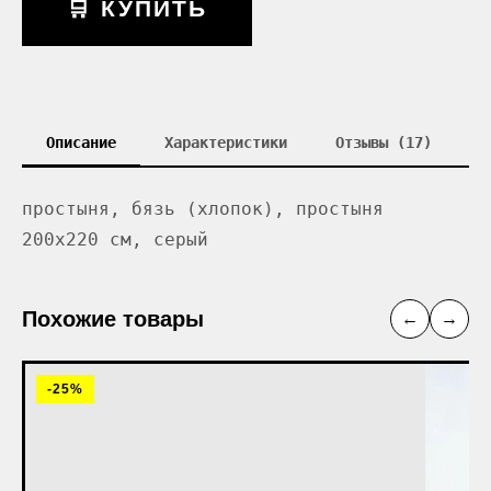
🛒 КУПИТЬ
Описание
Характеристики
Отзывы (17)
простыня, бязь (хлопок), простыня
200x220 см, серый
Похожие товары
←
→
-25%