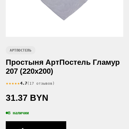
АРТПОСТЕЛЬ
Простыня АртПостель Гламур
207 (220x200)
★★★★★
4.7
(17 отзывов)
31.37 BYN
В наличии