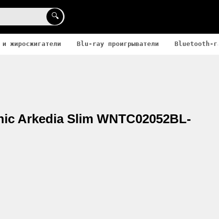
🔍
 и жиросжигатели
Blu-ray проигрыватели
Bluetooth-г
nic Arkedia Slim WNTC02052BL-