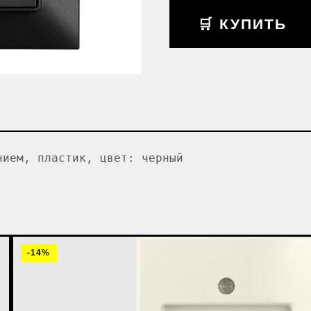
🛒 КУПИТЬ
нием, пластик, цвет: черный
-14%