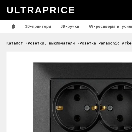
ULTRAPRICE
🏠
3D-принтеры
3D-ручки
AV-ресиверы и усил
Каталог
Розетки, выключатели
Розетка Panasonic Arke