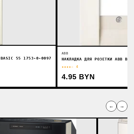
ABB
 BASIC 55 1753-0-0097
НАКЛАДКА ДЛЯ РОЗЕТКИ ABB BAS
★★★★☆ 4
4.95 BYN
←
→