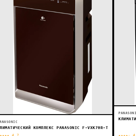
PANASON
КЛИМАТ
ANASONIC
ЛИМАТИЧЕСКИЙ КОМПЛЕКС PANASONIC F-VXK70R-T
★★★★ 4.7
★★★★☆ 4