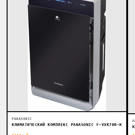
PANASONIC
P
КЛИМАТИЧЕСКИЙ КОМПЛЕКС PANASONIC F-VXK70R-K
К
★★★★☆ 4
★