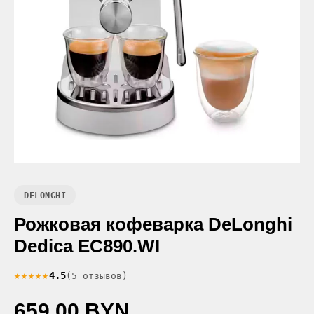
DELONGHI
Рожковая кофеварка DeLonghi
Dedica EC890.WI
★★★★★
4.5
(5 отзывов)
659.00 BYN