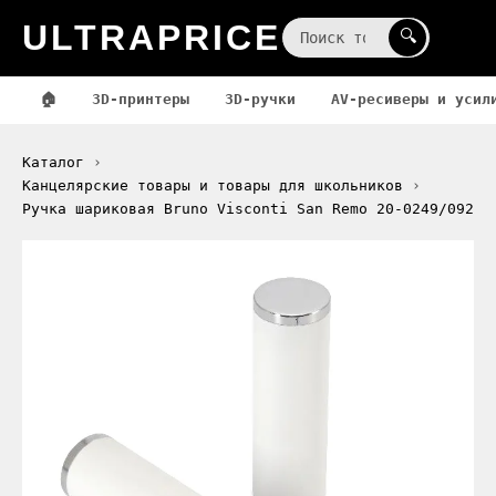
ULTRAPRICE
☰
🔍
🏠
3D-принтеры
3D-ручки
AV-ресиверы и усил
Каталог
Канцелярские товары и товары для школьников
Ручка шариковая Bruno Visconti San Remo 20-0249/092