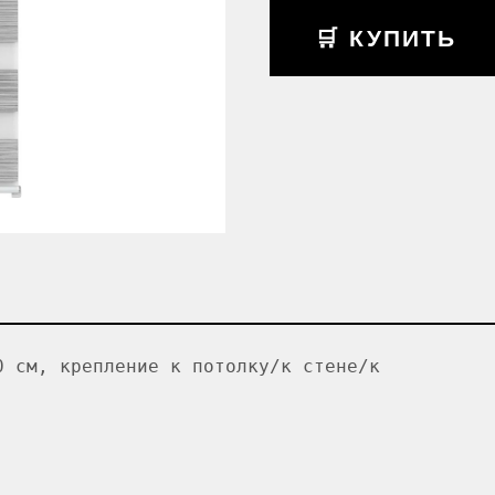
🛒 КУПИТЬ
0 см, крепление к потолку/к стене/к