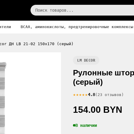
ители
BCAA, аминокислоты, предтренировочные комплексы
cor ДН LB 21-02 150x170 (серый)
LM DECOR
Рулонные шторы
(серый)
★★★★★
4.8
(23 отзывов)
154.00 BYN
В наличии