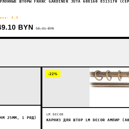
УЛОННЫЕ ШТОРЫ FRANC GARDINER JUTA 60X160 8313170 (СЕ
★★★☆ 4.4
49.10 BYN
58.31 BYN
-22%
LM DECOR
4М 25ММ, 1 РЯД)
КАРНИЗ ДЛЯ ШТОР LM DECOR АМПИР (А