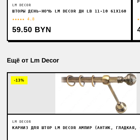
Р
LM DECOR
ШТОРЫ ДЕНЬ-НОЧЬ LM DECOR ДН LB 11-10 61X160
★★★★★ 4.8
★
59.50 BYN
Ещё от Lm Decor
-13%
LM DECOR
КАРНИЗ ДЛЯ ШТОР LM DECOR АМПИР (АНТИК, ГЛАДКАЯ, 