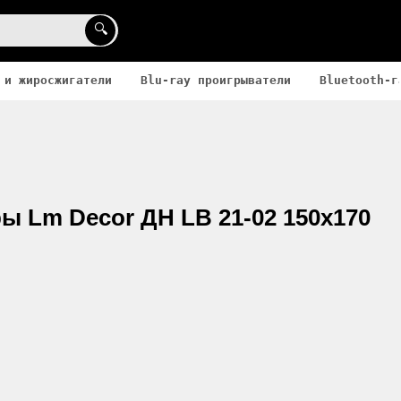
🔍
 и жиросжигатели
Blu-ray проигрыватели
Bluetooth-г
 Lm Decor ДН LB 21-02 150x170