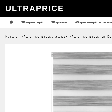
ULTRAPRICE
🏠
3D-принтеры
3D-ручки
AV-ресиверы и усил
Каталог
Рулонные шторы, жалюзи
Рулонные шторы Lm De