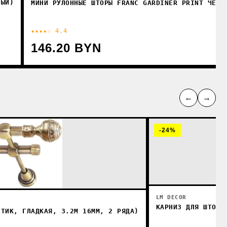
РЫЙ)
МИНИ РУЛОННЫЕ ШТОРЫ FRANC GARDINER PRINT ЧЕРН
★★★★☆ 4.4
146.20 BYN
←
→
-24%
LM DECOR
КАРНИЗ ДЛЯ ШТОР 
НТИК, ГЛАДКАЯ, 3.2М 16ММ, 2 РЯДА)