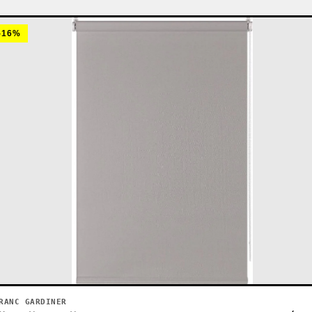
-16%
RANC GARDINER