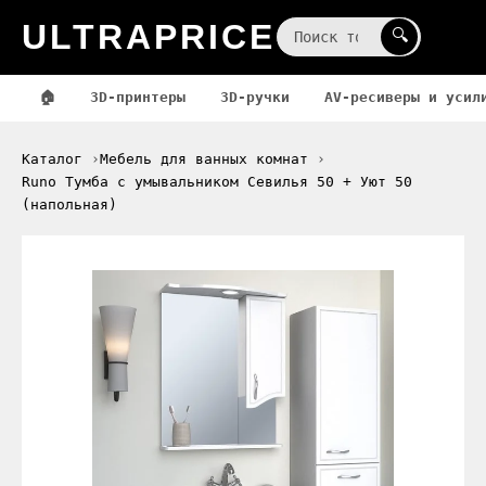
ULTRAPRICE
☰
🔍
🏠
3D-принтеры
3D-ручки
AV-ресиверы и усил
Каталог
Мебель для ванных комнат
Runo Тумба с умывальником Севилья 50 + Уют 50
(напольная)