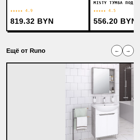
MISTY ТУМБА ПОД У
★★★★★ 4.9
★★★★★ 4.5
819.32 BYN
556.20 BYN
Ещё от Runo
←
→