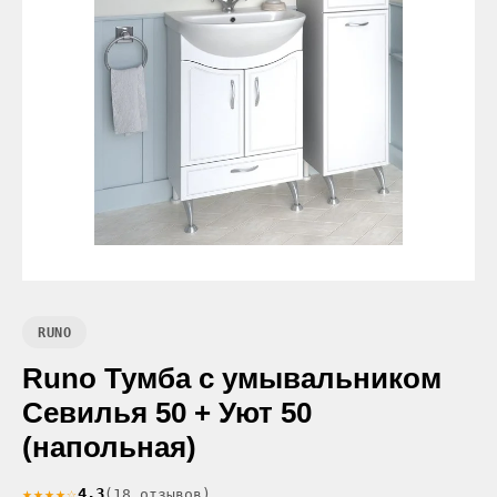
RUNO
Runo Тумба с умывальником
Севилья 50 + Уют 50
(напольная)
★★★★☆
4.3
(18 отзывов)