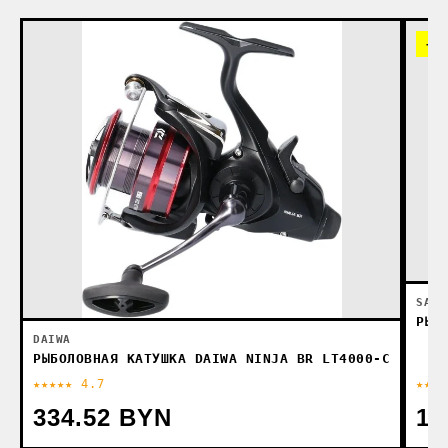
-1
SALM
РЫБ
DAIWA
РЫБОЛОВНАЯ КАТУШКА DAIWA NINJA BR LT4000-C
★★★★★ 4.7
★★★★
334.52 BYN
19