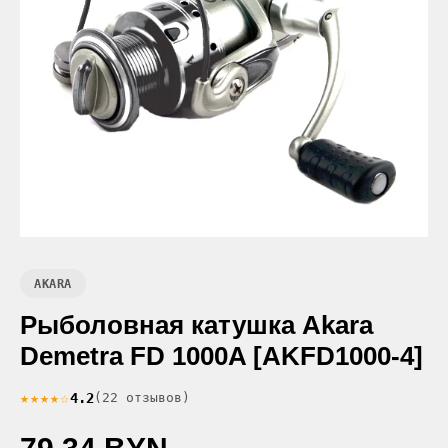
AKARA
Рыболовная катушка Akara
Demetra FD 1000A [AKFD1000-4]
★★★★☆
4.2
(22 отзывов)
79.34 BYN