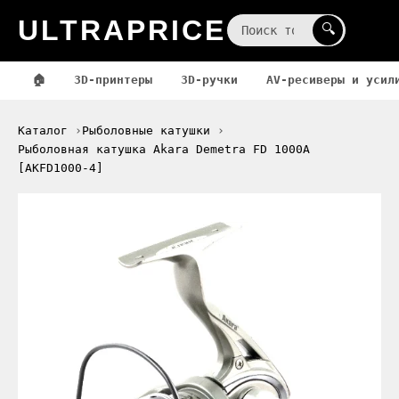
ULTRAPRICE
☰
🔍
🏠
3D-принтеры
3D-ручки
AV-ресиверы и усил
Каталог
Рыболовные катушки
Рыболовная катушка Akara Demetra FD 1000A
[AKFD1000-4]