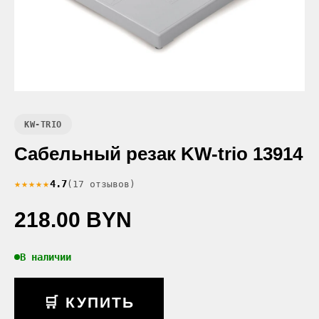
KW-TRIO
Сабельный резак KW-trio 13914
★★★★★
4.7
(17 отзывов)
218.00 BYN
В наличии
🛒 КУПИТЬ