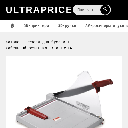
ULTRAPRICE
☰
🔍
🏠
3D-принтеры
3D-ручки
AV-ресиверы и усил
Каталог
Резаки для бумаги
Сабельный резак KW-trio 13914