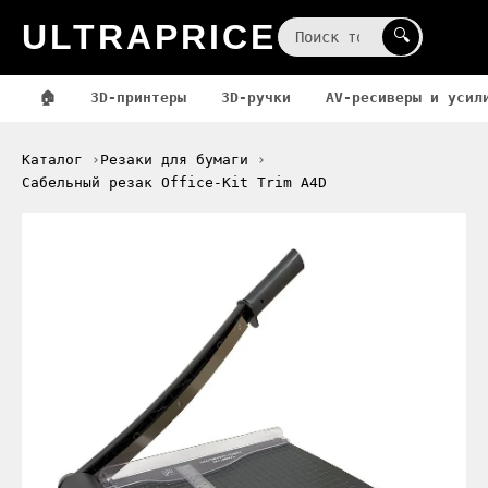
ULTRAPRICE
☰
🔍
🏠
3D-принтеры
3D-ручки
AV-ресиверы и усил
Каталог
Резаки для бумаги
Сабельный резак Office-Kit Trim A4D