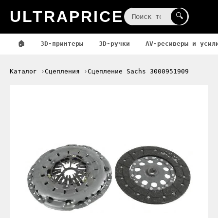
ULTRAPRICE
☰
🔍
🏠
3D-принтеры
3D-ручки
AV-ресиверы и усил
Каталог
Сцепления
Сцепление Sachs 3000951909