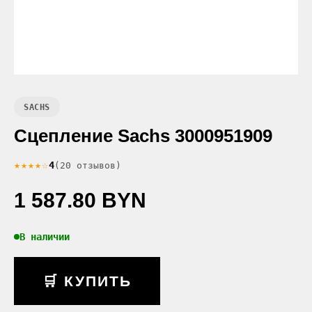
SACHS
Сцепление Sachs 3000951909
★★★★☆
4
(20 отзывов)
1 587.80 BYN
В наличии
🛒 КУПИТЬ