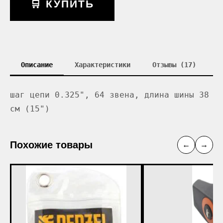
🛒 КУПИТЬ
Описание
Характеристики
Отзывы (17)
шаг цепи 0.325", 64 звена, длина шины 38
см (15")
Похожие товары
←
→