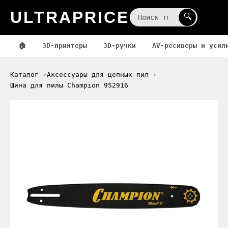
ULTRAPRICE
☰
🔍
🏠
3D-принтеры
3D-ручки
AV-ресиверы и усил
Каталог
Аксессуары для цепных пил
Шина для пилы Champion 952916