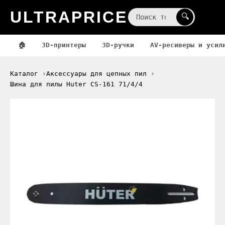
ULTRAPRICE
☰
🔍
🏠
3D-принтеры
3D-ручки
AV-ресиверы и усил
Каталог
Аксессуары для цепных пил
Шина для пилы Huter CS-161 71/4/4