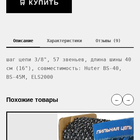
🛒 КУПИТЬ
Описание
Характеристики
Отзывы (9)
шаг цепи 3/8", 57 звеньев, длина шины 40
см (16"), совместимость: Huter BS-40,
BS-45M, ELS2000
Похожие товары
←
→