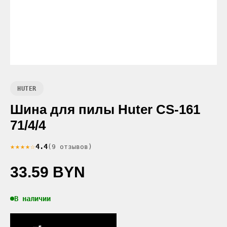
HUTER
Шина для пилы Huter CS-161
71/4/4
★★★★☆
4.4
(9 отзывов)
33.59 BYN
В наличии