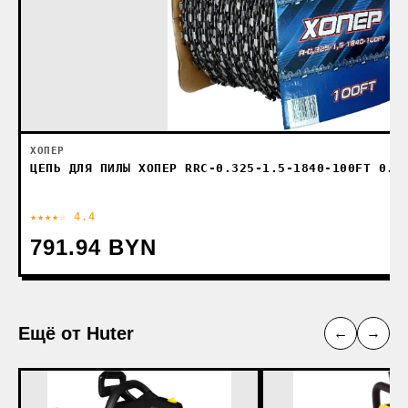
ХОПЕР
ЦЕПЬ ДЛЯ ПИЛЫ ХОПЕР RRС-0.325-1.5-1840-100FT 0.3
★★★★☆ 4.4
791.94 BYN
Ещё от Huter
←
→